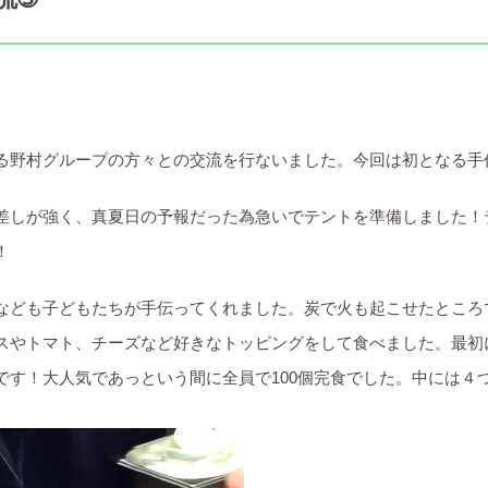
る野村グループの方々との交流を行ないました。今回は初となる手
差しが強く、真夏日の予報だった為急いでテントを準備しました！
！
なども子どもたちが手伝ってくれました。炭で火も起こせたところ
スやトマト、チーズなど好きなトッピングをして食べました。最初に
です！大人気であっという間に全員で100個完食でした。中には４