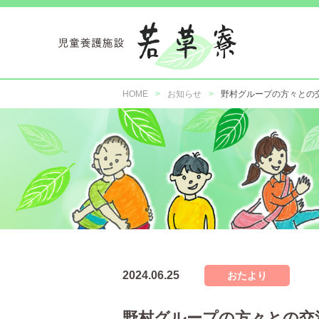
HOME
お知らせ
野村グループの方々との
2024.06.25
おたより
野村グループの方々との交