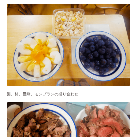
梨、柿、巨峰、モンブランの盛り合わせ