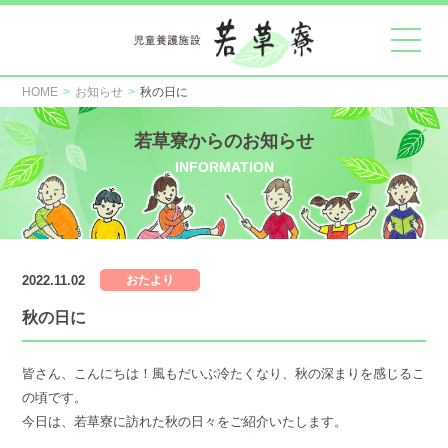
HOME
お知らせ
秋の日に
若草寮からのお知らせ
INFORMATION
2022.11.02
おたより
秋の日に
皆さん、こんにちは！風もだいぶ冷たくなり、秋の深まりを感じるこ
の頃です。
今日は、若草寮に訪れた秋の日々をご紹介いたします。