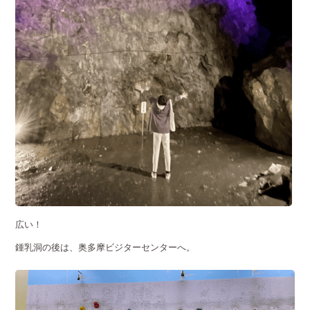
広い！
鍾乳洞の後は、奥多摩ビジターセンターへ。