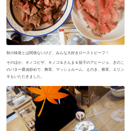
秋の味覚とは関係ないけど、みんな大好きローストビーフ！
そのほか、キノコピザ、キノコ＆さんま＆茄子のアヒージョ、きのこ
のバター醤油炒めで、舞茸、マッシュルーム、えのき、椎茸、エリン
ギもいただきました。