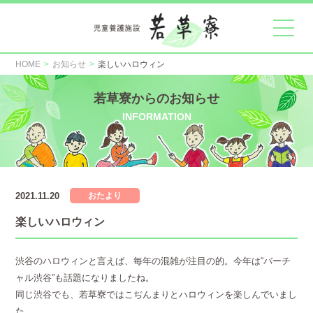
HOME
お知らせ
楽しいハロウィン
若草寮からのお知らせ
INFORMATION
2021.11.20
おたより
楽しいハロウィン
渋谷のハロウィンと言えば、毎年の混雑が注目の的。今年は“バーチ
ャル渋谷”も話題になりましたね。
同じ渋谷でも、若草寮ではこぢんまりとハロウィンを楽しんでいまし
た。