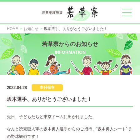
HOME
お知らせ
坂本選手、ありがとうございました！
若草寮からのお知らせ
INFORMATION
2022.04.28
寄付報告
坂本選手、ありがとうございました！
先日、子どもたちと東京ドームに出かけました。
なんと読売巨人軍の坂本勇人選手からのご招待、“坂本勇人シート”で
の野球観戦です！