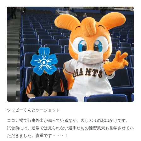
ツッピーくんとツーショット
コロナ禍で行事外出が減っているなか、久しぶりのお出かけです。
試合前には、通常では見られない選手たちの練習風景も見学させてい
ただきました。貴重です・・・！