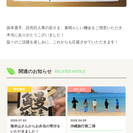
坂本選手、読売巨人軍の皆さま、素晴らしい機会をご用意いただき、
本当にありがとうございました！
益々のご活躍を楽しみに、これからも応援させていただきます！
関連のお知らせ
RELATED NOTICE
寄付報告
おたより
2026.07.03
2026.04.09
海米山さんからお弁当の寄付を
沖縄旅行第二弾
いただきました！