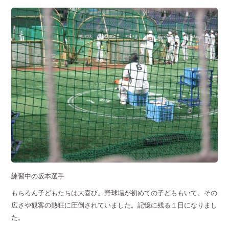
練習中の坂本選手
もちろん子どもたちは大喜び。野球場が初めての子どももいて、その
広さや観客の熱狂に圧倒されていました。記憶に残る１日になりまし
た。