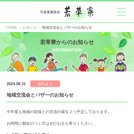
HOME
お知らせ
地域交流会とバザーのお知らせ
若草寮からのお知らせ
INFORMATION
2024.08.31
おたより
地域交流会とバザーのお知らせ
今年度も地域の皆様との交流の場を２つ予定しております。
お時間に都合のつく方はぜひお立ち寄りください。