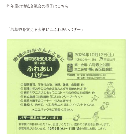
昨年度の地域交流会の様子はこちら
「若草寮を支える会第14回ふれあいバザー」