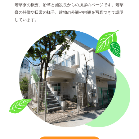
若草寮の概要、沿革と施設長からの挨拶のページです。若草
寮の特徴や日常の様子、建物の外観や内観を写真つきで説明
しています。