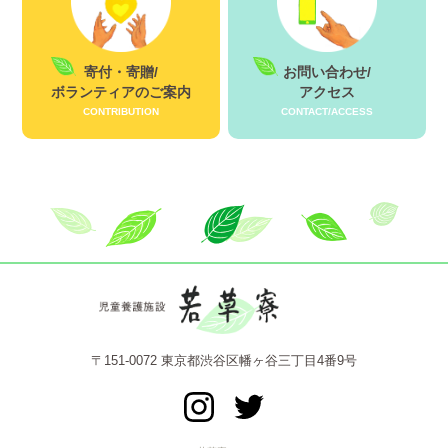
寄付・寄贈/
お問い合わせ/
ボランティアのご案内
アクセス
CONTRIBUTION
CONTACT/ACCESS
〒151-0072 東京都渋谷区幡ヶ谷三丁目4番9号