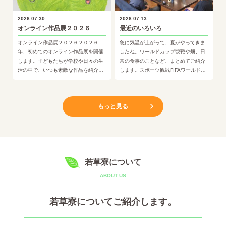
2026.07.30
2026.07.13
オンライン作品展２０２６
最近のいろいろ
オンライン作品展２０２６２０２６
急に気温が上がって、夏がやってきま
年、初めてのオンライン作品展を開催
したね。ワールドカップ観戦や畑、日
します。子どもたちが学校や日々の生
常の食事のことなど、まとめてご紹介
活の中で、いつも素敵な作品を紹介し
します。スポーツ観戦FIFAワールドカ
てくれます。そして、今回の開催でも
ップ2026、大いに盛り上がりました
多くの作品が集まりました。どの作…
が、残念ながら日本はブラ…
もっと見る
若草寮について
ABOUT US
若草寮について
ご紹介します。