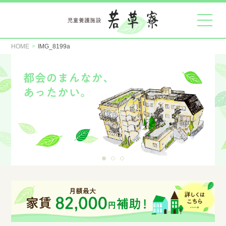
HOME
IMG_8199a